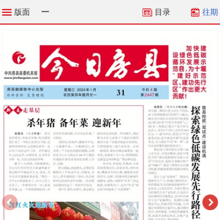
版面
一
目录
往期