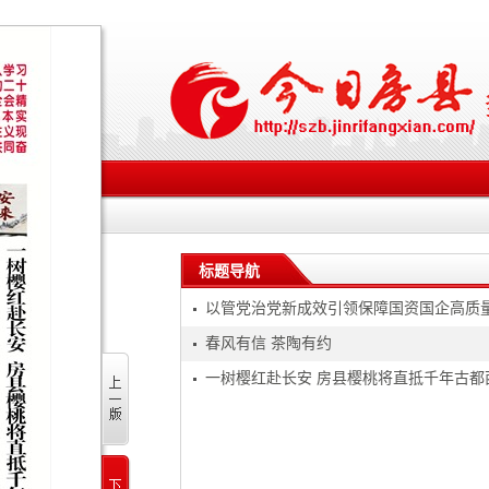
标题导航
以管党治党新成效引领保障国资国企高质
春风有信 茶陶有约
一树樱红赴长安 房县樱桃将直抵千年古都