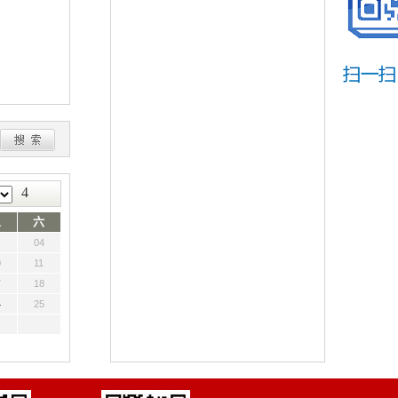
4
五
六
04
0
11
7
18
4
25