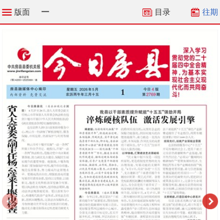
版面
一
目录
往期