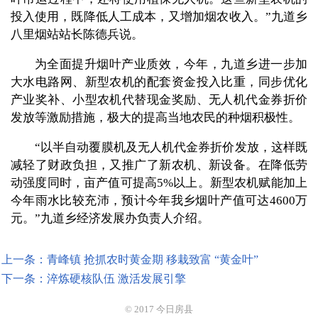
投入使用，既降低人工成本，又增加烟农收入。”九道乡
八里烟站站长陈德兵说。
为全面提升烟叶产业质效，今年，九道乡进一步加
大水电路网、新型农机的配套资金投入比重，同步优化
产业奖补、小型农机代替现金奖励、无人机代金券折价
发放等激励措施，极大的提高当地农民的种烟积极性。
“以半自动覆膜机及无人机代金券折价发放，这样既
减轻了财政负担，又推广了新农机、新设备。在降低劳
动强度同时，亩产值可提高5%以上。新型农机赋能加上
今年雨水比较充沛，预计今年我乡烟叶产值可达4600万
元。”九道乡经济发展办负责人介绍。
上一条：青峰镇 抢抓农时黄金期 移栽致富 “黄金叶”
下一条：淬炼硬核队伍 激活发展引擎
© 2017 今日房县